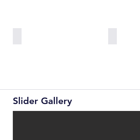
Add a Title
Add a Title
Slider Gallery