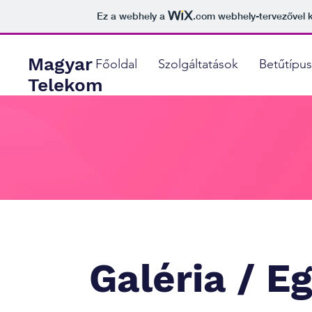
Ez a webhely a
.com
webhely-tervezővel k
Magyar
Főoldal
Szolgáltatások
Betűtípus
Telekom
Galéria / E